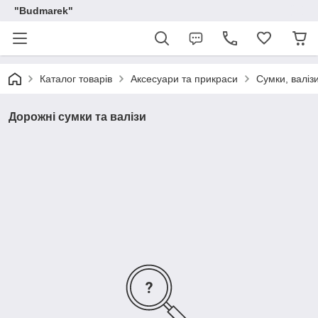
"Budmarek"
Каталог товарів
Аксесуари та прикраси
Сумки, валіз
Дорожні сумки та валізи