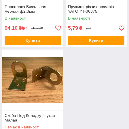
Проволока Вязальная
Пружини різних розмірів
Черная ф2,0мм
YATO YT-06875
В наявності
В наявності
94,10
5,79
₴/кг
₴
113 ₴/кг
7 ₴
Купити
Купити
Скоба Под Колодку Гнутая
Малая
Немає в наявності