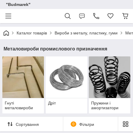
"Budmarek"
Каталог товарів
Вироби з металу, пластику, гуми
Мет
Металовироби промислового призначення
Гнуті
Дріт
Пружини і
металовироби
амортизатори
Сортування
0
Фільтри