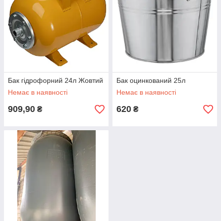
Бак гідрофорний 24л Жовтий
Бак оцинкований 25л
Немає в наявності
Немає в наявності
909,90
620
₴
₴