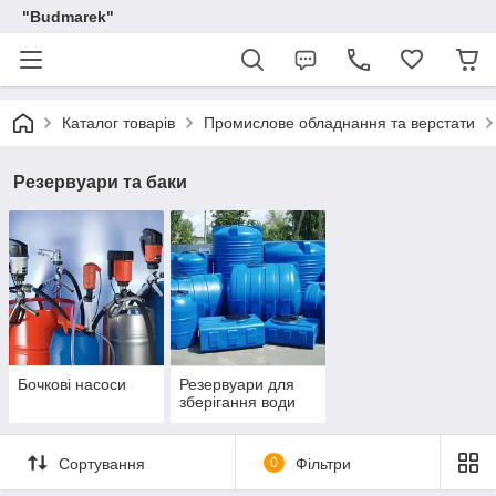
"Budmarek"
Каталог товарів
Промислове обладнання та верстати
Резервуари та баки
Бочкові насоси
Резервуари для
зберігання води
Сортування
0
Фільтри