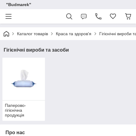
"Budmarek"
Каталог товарів
Краса та здоров'я
Гігієнічні вироби 
Гігієнічні вироби та засоби
Паперово-
гігієнічна
продукція
Про нас