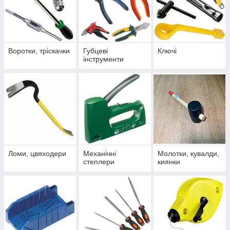
Воротки, тріскачки
Губцеві
Ключі
інструменти
Ломи, цвяходери
Механічні
Молотки, кувалди,
степлери
киянки