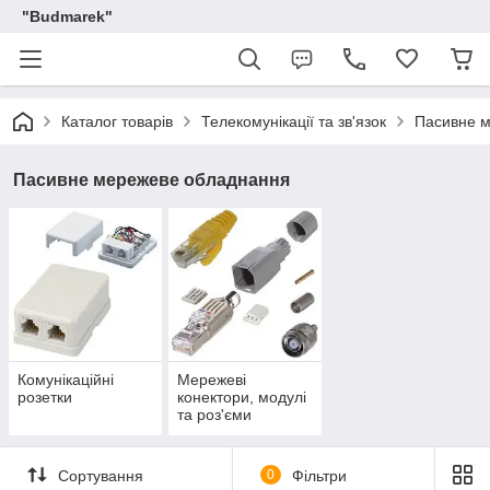
"Budmarek"
Каталог товарів
Телекомунікації та зв'язок
Пасивне 
Пасивне мережеве обладнання
Комунікаційні
Мережеві
розетки
конектори, модулі
та роз'єми
Сортування
0
Фільтри