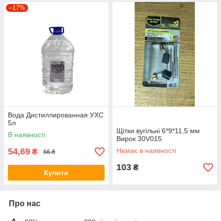
–17%
Вода Дистиллированная УХС
5л
Щітки вугільні 6*9*11,5 мм
В наявності
Вирок 30V015
54,69
Немає в наявності
₴
66 ₴
103
₴
Купити
Про нас