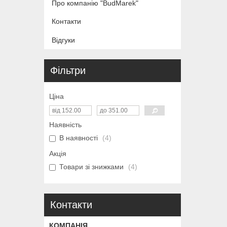
Про компанію "BudMarek"
Контакти
Відгуки
Фільтри
Ціна
Наявність
В наявності
4
Акція
Товари зі знижками
4
Контакти