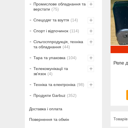
Промислове обладнання та
верстати
75
Спецодяг та взуття
14
Спорт і відпочинок
114
Сільгосппродукція, техніка
та обладнання
44
Тара та упаковка
104
Реле д
Телекомунікації та
зв'язок
4
Техніка та електроніка
98
Продукти Garbuz
352
Доставка і оплата
Повернення та обмін