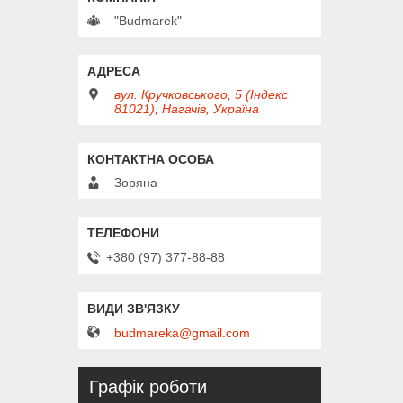
"Budmarek"
вул. Кручковського, 5 (Індекс
81021), Нагачів, Україна
Зоряна
+380 (97) 377-88-88
budmareka@gmail.com
Графік роботи