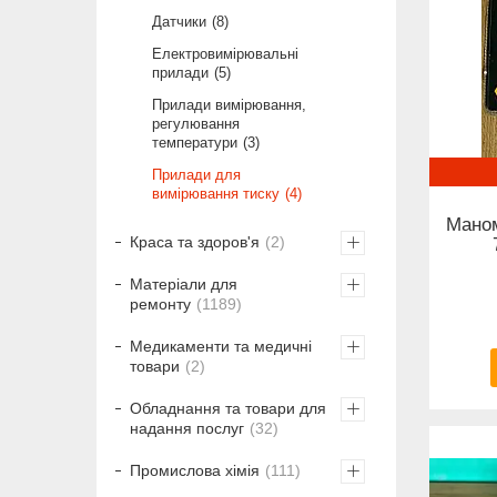
Датчики
8
Електровимірювальні
прилади
5
Прилади вимірювання,
регулювання
температури
3
Прилади для
вимірювання тиску
4
Маном
Краса та здоров'я
2
Матеріали для
ремонту
1189
Медикаменти та медичні
товари
2
Обладнання та товари для
надання послуг
32
Промислова хімія
111