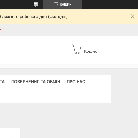
Кошик
ближчого робочого дня (сьогодні).
а
Кошик
ТА
ПОВЕРНЕННЯ ТА ОБМІН
ПРО НАС