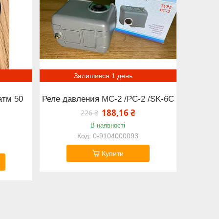
Залишився 1 день
атм 50
Реле давления МС-2 /РС-2 /SK-6C
188,16 ₴
226 ₴
В наявності
0-9104000093
Купити