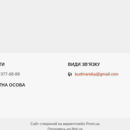
budmareka@gmail.com
 377-88-88
Сайт створений на маркетплейсі
Prom.ua
Продавець на Bigl.ua