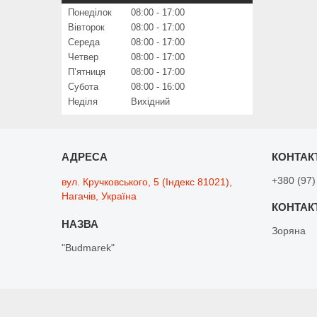
Понеділок
08:00
17:00
Вівторок
08:00
17:00
Середа
08:00
17:00
Четвер
08:00
17:00
Пʼятниця
08:00
17:00
Субота
08:00
16:00
Неділя
Вихідний
+380 (97)
вул. Кручковського, 5 (Індекс 81021),
Нагачів, Україна
Зоряна
"Budmarek"