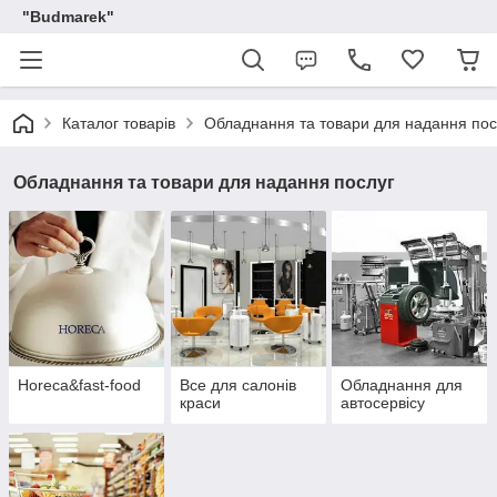
"Budmarek"
Каталог товарів
Обладнання та товари для надання пос
Обладнання та товари для надання послуг
Horeca&fast-food
Все для салонів
Обладнання для
краси
автосервісу