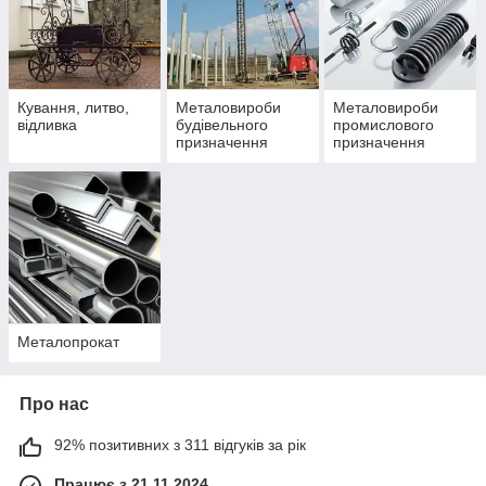
Кування, литво,
Металовироби
Металовироби
відливка
будівельного
промислового
призначення
призначення
Металопрокат
Про нас
92% позитивних з 311 відгуків за рік
Працює з 21.11.2024