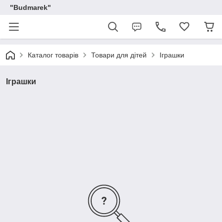
"Budmarek"
Каталог товарів
Товари для дітей
Іграшки
Іграшки