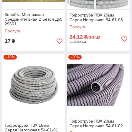
Коробка Монтажная
Гофротруба ПВХ 25мм
Соединительная В Бетон Д65
Серая Негорючая 54-61-03
29661
Послуга
Послуга
24,12
₴/пог.м
17
₴
29 ₴/пог.м
–18%
–20%
Гофротруба ПВХ 20мм
Гофротруба ПВХ 16мм
Серая Негорючая 54-61-02
Серая Негорючая 54-61-01