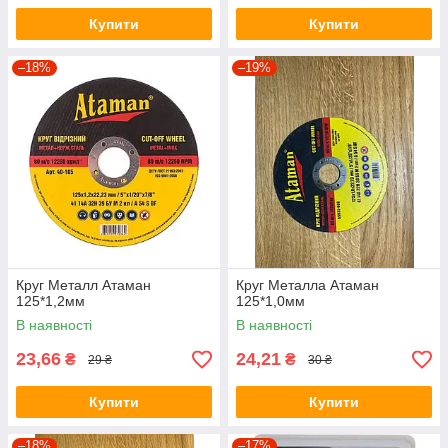
Купити
Купити
–18%
–19%
Круг Металл Атаман
Круг Металла Атаман
125*1,2мм
125*1,0мм
В наявності
В наявності
23,66
24,21
₴
₴
29 ₴
30 ₴
Купити
Купити
–18%
–17%