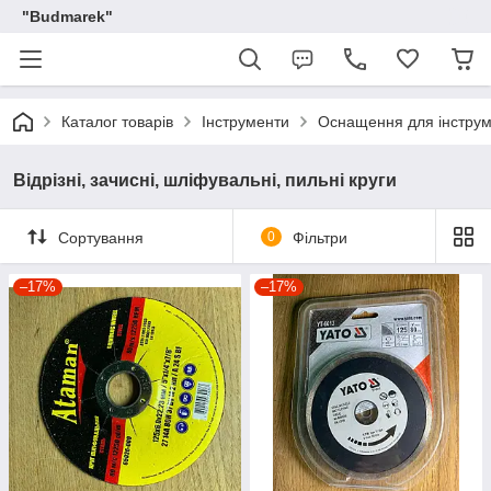
"Budmarek"
Каталог товарів
Інструменти
Оснащення для інструм
Відрізні, зачисні, шліфувальні, пильні круги
Сортування
0
Фільтри
–17%
–17%