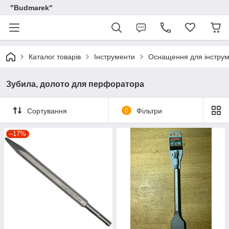
"Budmarek"
Каталог товарів
Інструменти
Оснащення для інструм
Зубила, долото для перфоратора
Сортування
0
Фільтри
–17%