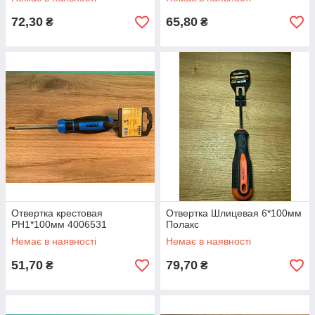
72,30
65,80
₴
₴
Отвертка крестовая
Отвертка Шлицевая 6*100мм
PH1*100мм 4006531
Полакс
Немає в наявності
Немає в наявності
51,70
79,70
₴
₴