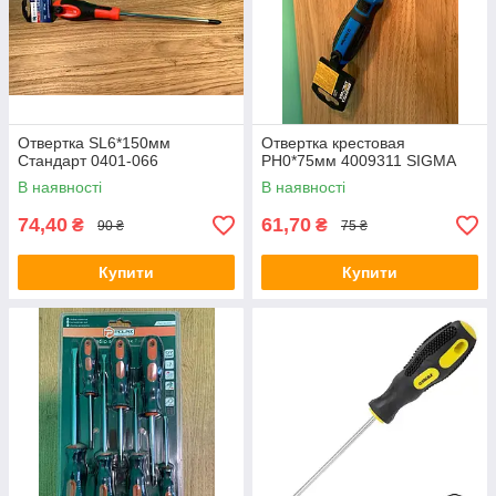
Отвертка SL6*150мм
Отвертка крестовая
Стандарт 0401-066
PH0*75мм 4009311 SIGMA
В наявності
В наявності
74,40
61,70
₴
₴
90 ₴
75 ₴
Купити
Купити