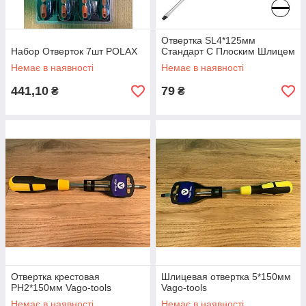
Отвертка SL4*125мм
Набор Отверток 7шт POLAX
Стандарт С Плоским Шлицем
Немає в наявності
Немає в наявності
441,10
79
₴
₴
Отвертка крестовая
Шлицевая отвертка 5*150мм
PH2*150мм Vago-tools
Vago-tools
Немає в наявності
Немає в наявності