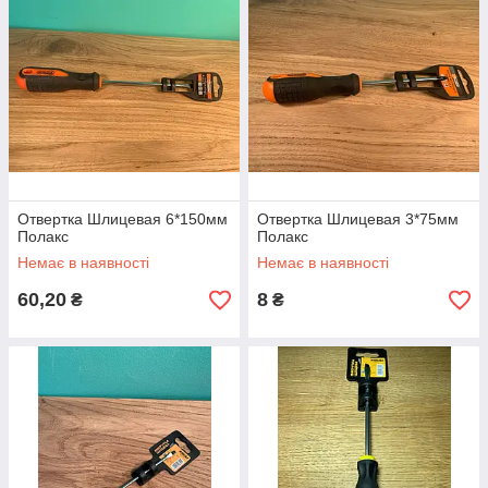
Отвертка Шлицевая 6*150мм
Отвертка Шлицевая 3*75мм
Полакс
Полакс
Немає в наявності
Немає в наявності
60,20
8
₴
₴