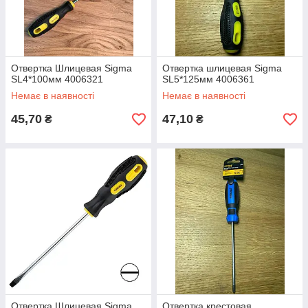
Отвертка Шлицевая Sigma
Отвертка шлицевая Sigma
SL4*100мм 4006321
SL5*125мм 4006361
Немає в наявності
Немає в наявності
45,70
47,10
₴
₴
Отвертка Шлицевая Sigma
Отвертка крестовая