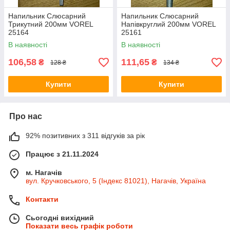
Напильник Слюсарний
Напильник Слюсарний
Трикутний 200мм VOREL
Напівкруглий 200мм VOREL
25164
25161
В наявності
В наявності
106,58
111,65
₴
₴
128 ₴
134 ₴
Купити
Купити
Про нас
92% позитивних з 311 відгуків за рік
Працює з 21.11.2024
м. Нагачів
вул. Кручковського, 5 (Індекс 81021), Нагачів, Україна
Контакти
Сьогодні вихідний
Показати весь графік роботи