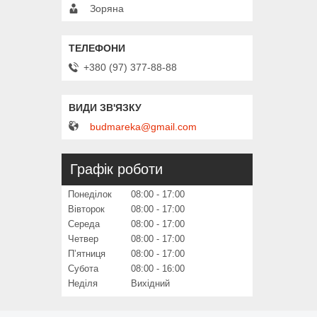
Зоряна
+380 (97) 377-88-88
budmareka@gmail.com
Графік роботи
Понеділок
08:00
17:00
Вівторок
08:00
17:00
Середа
08:00
17:00
Четвер
08:00
17:00
Пʼятниця
08:00
17:00
Субота
08:00
16:00
Неділя
Вихідний