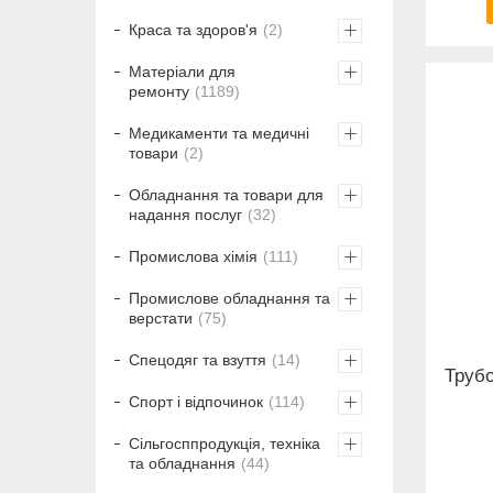
Краса та здоров'я
2
Матеріали для
ремонту
1189
Медикаменти та медичні
товари
2
Обладнання та товари для
надання послуг
32
Промислова хімія
111
Промислове обладнання та
верстати
75
Спецодяг та взуття
14
Трубо
Спорт і відпочинок
114
Сільгосппродукція, техніка
та обладнання
44