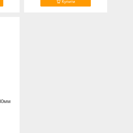
Купити
80мм