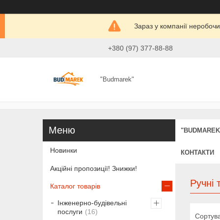
Зараз у компанії неробочи
+380 (97) 377-88-88
"Budmarek"
"BUDMAREK
Новинки
КОНТАКТИ
Акційні пропозиції! Знижки!
Ручні 
Каталог товарів
Інженерно-будівельні
послуги
16