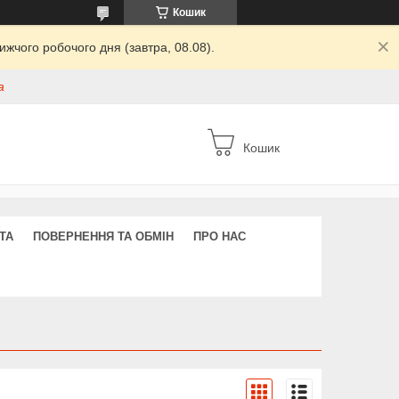
Кошик
жчого робочого дня (завтра, 08.08).
а
Кошик
ТА
ПОВЕРНЕННЯ ТА ОБМІН
ПРО НАС