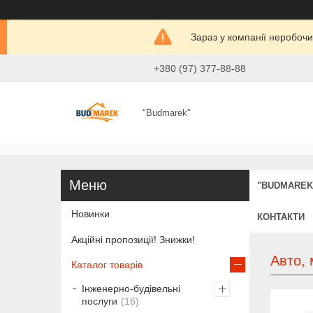
Зараз у компанії неробочи
+380 (97) 377-88-88
"Budmarek"
"BUDMAREK
Новинки
КОНТАКТИ
Акційні пропозиції! Знижки!
Авто, 
Каталог товарів
Інженерно-будівельні
послуги
16