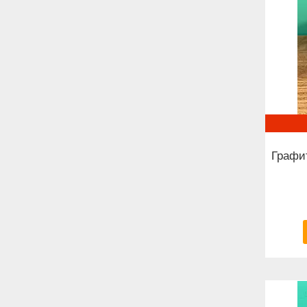
Графит