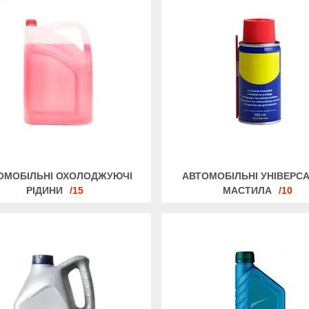
ОМОБІЛЬНІ ОХОЛОДЖУЮЧІ
АВТОМОБІЛЬНІ УНІВЕРС
РІДИНИ
15
МАСТИЛА
10