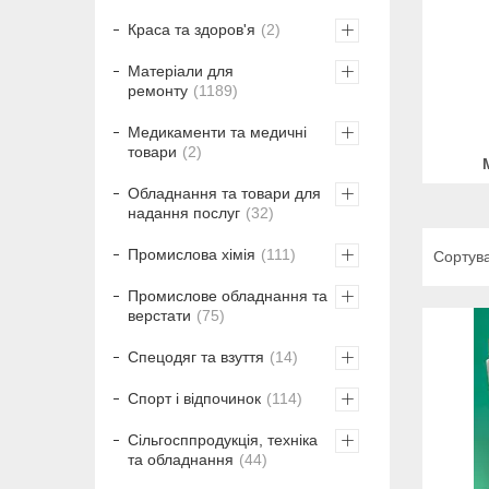
Краса та здоров'я
2
Матеріали для
ремонту
1189
Медикаменти та медичні
товари
2
Обладнання та товари для
надання послуг
32
Промислова хімія
111
Промислове обладнання та
верстати
75
Спецодяг та взуття
14
Спорт і відпочинок
114
Сільгосппродукція, техніка
та обладнання
44