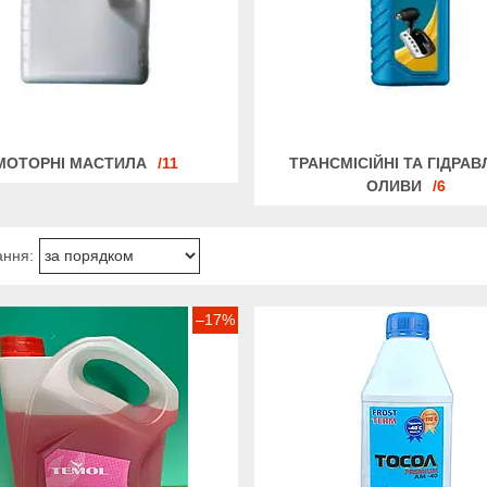
МОТОРНІ МАСТИЛА
11
ТРАНСМІСІЙНІ ТА ГІДРАВ
ОЛИВИ
6
–17%