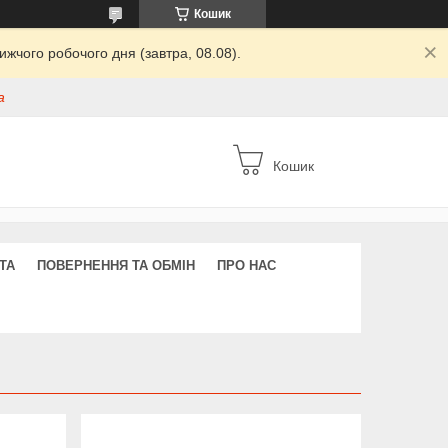
Кошик
жчого робочого дня (завтра, 08.08).
а
Кошик
ТА
ПОВЕРНЕННЯ ТА ОБМІН
ПРО НАС