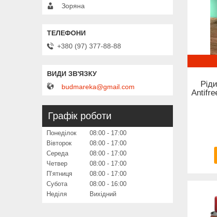
Зоряна
+380 (97) 377-88-88
Рід
budmareka@gmail.com
Antifr
Графік роботи
Понеділок
08:00
17:00
Вівторок
08:00
17:00
Середа
08:00
17:00
Четвер
08:00
17:00
Пʼятниця
08:00
17:00
Субота
08:00
16:00
Неділя
Вихідний