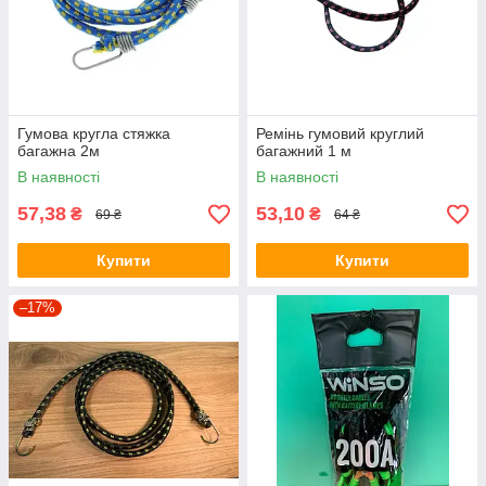
Гумова кругла стяжка
Ремінь гумовий круглий
багажна 2м
багажний 1 м
В наявності
В наявності
57,38
53,10
₴
₴
69 ₴
64 ₴
Купити
Купити
–17%