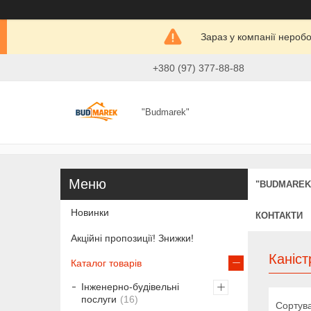
Зараз у компанії нероб
+380 (97) 377-88-88
"Budmarek"
"BUDMAREK
Новинки
КОНТАКТИ
Акційні пропозиції! Знижки!
Каніст
Каталог товарів
Інженерно-будівельні
послуги
16