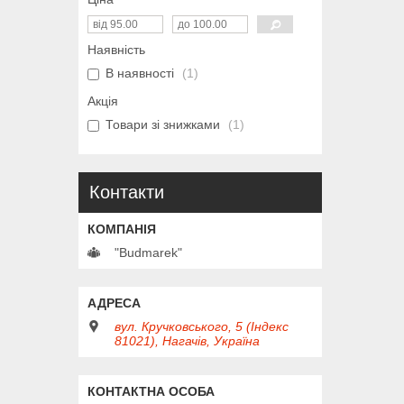
Наявність
В наявності
1
Акція
Товари зі знижками
1
Контакти
"Budmarek"
вул. Кручковського, 5 (Індекс
81021), Нагачів, Україна