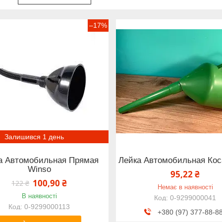
–17%
Залишився 1 день
а Автомобильная Прямая
Лейка Автомобильная Кос
Winso
95,22 ₴
100,90 ₴
122 ₴
Немає в наявності
В наявності
0-9299000041
0-9299000113
+380 (97) 377-88-8