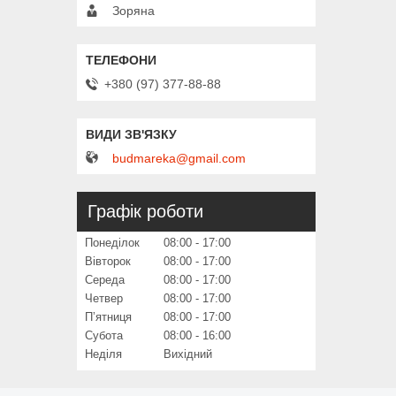
Зоряна
+380 (97) 377-88-88
budmareka@gmail.com
Графік роботи
Понеділок
08:00
17:00
Вівторок
08:00
17:00
Середа
08:00
17:00
Четвер
08:00
17:00
Пʼятниця
08:00
17:00
Субота
08:00
16:00
Неділя
Вихідний