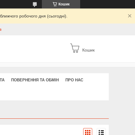
Кошик
ближчого робочого дня (сьогодні).
а
Кошик
ТА
ПОВЕРНЕННЯ ТА ОБМІН
ПРО НАС