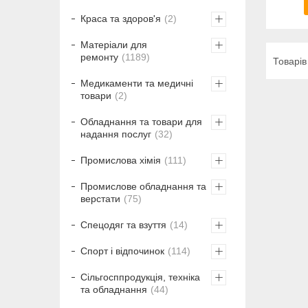
Краса та здоров'я
2
Матеріали для
ремонту
1189
Медикаменти та медичні
товари
2
Обладнання та товари для
надання послуг
32
Промислова хімія
111
Промислове обладнання та
верстати
75
Спецодяг та взуття
14
Спорт і відпочинок
114
Сільгосппродукція, техніка
та обладнання
44