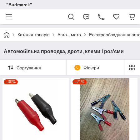
"Budmarek"
Каталог товарів
Авто-, мото
Електрообладнання авто
Автомобільна проводка, дроти, клеми і роз'єми
Сортування
0
Фільтри
–30%
–21%