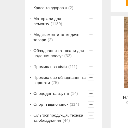
Краса та здоров'я
2
Матеріали для
ремонту
1189
Медикаменти та медичні
товари
2
Обладнання та товари для
надання послуг
32
Промислова хімія
111
Промислове обладнання та
верстати
75
Спецодяг та взуття
14
Н
Спорт і відпочинок
114
Сільгосппродукція, техніка
та обладнання
44