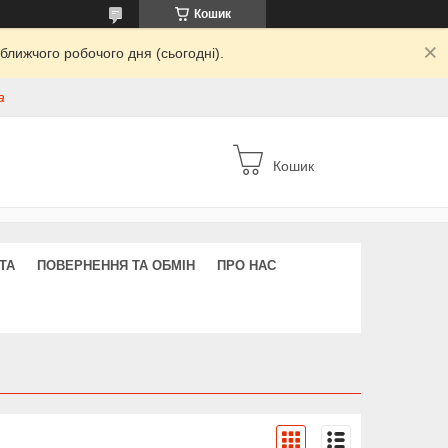
Кошик
ближчого робочого дня (сьогодні).
а
Кошик
ТА
ПОВЕРНЕННЯ ТА ОБМІН
ПРО НАС