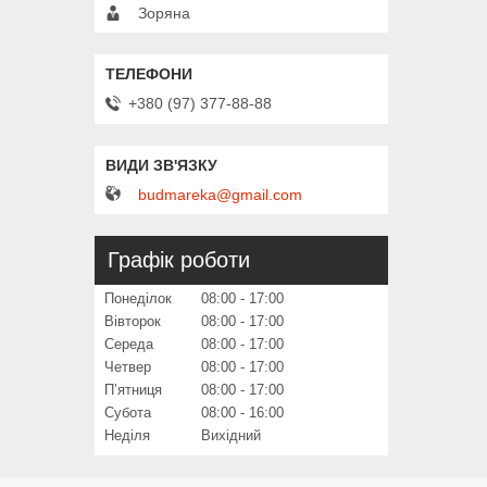
Зоряна
+380 (97) 377-88-88
budmareka@gmail.com
Графік роботи
Понеділок
08:00
17:00
Вівторок
08:00
17:00
Середа
08:00
17:00
Четвер
08:00
17:00
Пʼятниця
08:00
17:00
Субота
08:00
16:00
Неділя
Вихідний