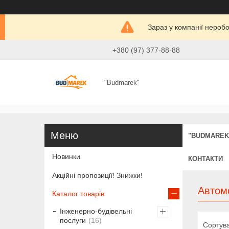
Зараз у компанії нероб
+380 (97) 377-88-88
"Budmarek"
"BUDMAREK
Новинки
КОНТАКТИ
Акційні пропозиції! Знижки!
Автомо
Каталог товарів
Інженерно-будівельні
послуги
16