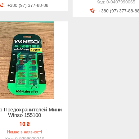
0-0407990065
+380 (97) 377-88-88
+380 (97) 377-88-8
р Предохранителей Мини
Winso 155100
10 ₴
Немає в наявності
0-9299000043