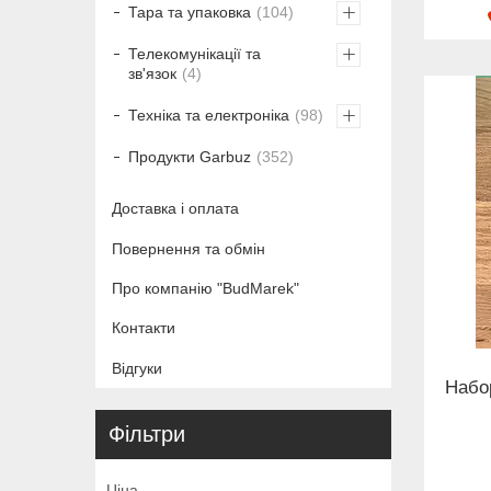
Тара та упаковка
104
Телекомунікації та
зв'язок
4
Техніка та електроніка
98
Продукти Garbuz
352
Доставка і оплата
Повернення та обмін
Про компанію "BudMarek"
Контакти
Відгуки
Набо
Фільтри
Ціна