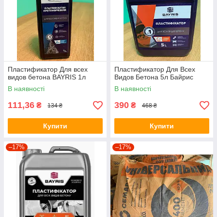
Пластификатор Для всех
Пластификатор Для Всех
видов бетона BAYRIS 1л
Видов Бетона 5л Байрис
В наявності
В наявності
111,36
390
₴
₴
134 ₴
468 ₴
Купити
Купити
–17%
–17%