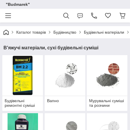
"Budmarek"
Каталог товарів
Будівництво
Будівельні матеріали
В'яжучі матеріали, сухі будівельні суміші
Будівельні
Вапно
Мурувальні суміші
ремонтні суміші
та розчини