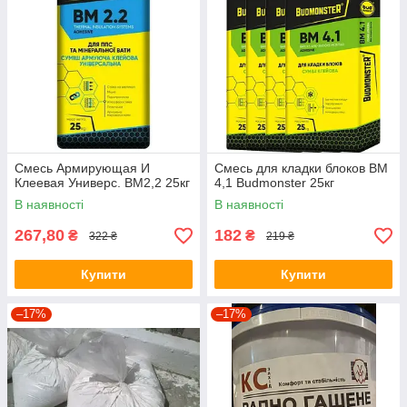
Смесь Армирующая И
Смесь для кладки блоков ВМ
Клеевая Универс. ВМ2,2 25кг
4,1 Budmonster 25кг
В наявності
В наявності
267,80
182
₴
₴
322 ₴
219 ₴
Купити
Купити
–17%
–17%