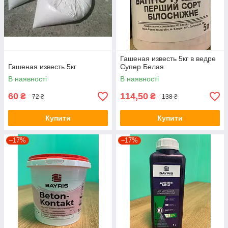
Гашеная известь 5кг в ведре
Гашеная известь 5кг
Супер Белая
В наявності
В наявності
60
114,50
₴
₴
72 ₴
138 ₴
Купити
Купити
–17%
–17%