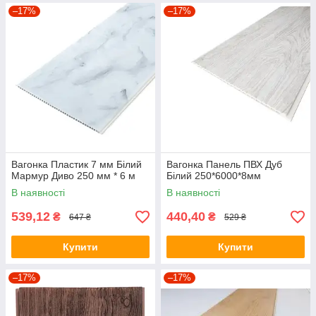
–17%
–17%
Вагонка Пластик 7 мм Білий
Вагонка Панель ПВХ Дуб
Мармур Диво 250 мм * 6 м
Білий 250*6000*8мм
В наявності
В наявності
539,12
440,40
₴
₴
647 ₴
529 ₴
Купити
Купити
–17%
–17%