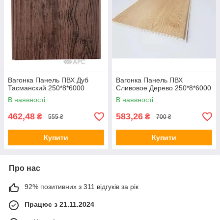
Вагонка Панель ПВХ Дуб
Вагонка Панель ПВХ
Тасманский 250*8*6000
Сливовое Дерево 250*8*6000
В наявності
В наявності
462,48
583,26
₴
₴
555 ₴
700 ₴
Купити
Купити
Про нас
92% позитивних з 311 відгуків за рік
Працює з 21.11.2024