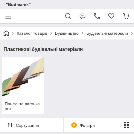
"Budmarek"
Каталог товарів
Будівництво
Будівельні матеріали
Пластикові будівельні матеріали
Панелі та вагонка
пвх
Сортування
0
Фільтри