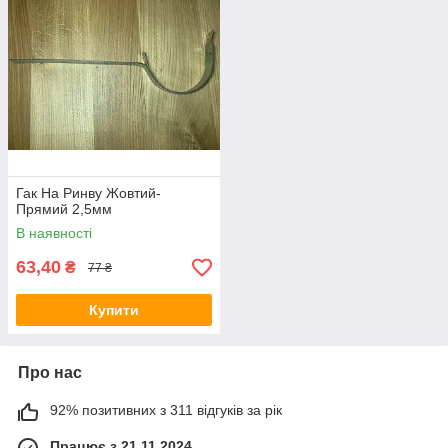
Гак На Ринву Жовтий-
Прямий 2,5мм
В наявності
63,40
₴
77 ₴
Купити
Про нас
92% позитивних з 311 відгуків за рік
Працює з 21.11.2024