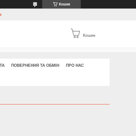
Кошик
а
Кошик
ТА
ПОВЕРНЕННЯ ТА ОБМІН
ПРО НАС