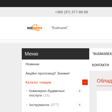
+380 (97) 377-88-88
"Budmarek"
"BUDMAREK
Новинки
КОНТАКТИ
Акційні пропозиції! Знижки!
Облад
Каталог товарів
Інженерно-будівельні
послуги
16
Інструменти
877