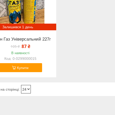
Залишився 1 день
н Газ Універсальний 227г
87 ₴
105 ₴
В наявності
0-0299000015
Купити