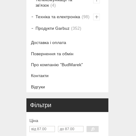
зв'язок
4
Техніка та електроніка
98
Продукти Garbuz
352
Доставка і оплата
Повернення та обмін
Про компанію "BudMarek"
Контакти
Відгуки
Фільтри
Ціна