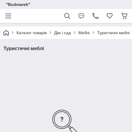
"Budmarek"
Каталог товарів
Дім і сад
Меблі
Туристичні меблі
Туристичні меблі