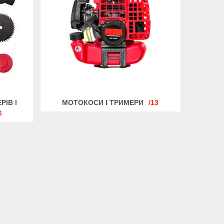
ІВ І
МОТОКОСИ І ТРИМЕРИ
13
6