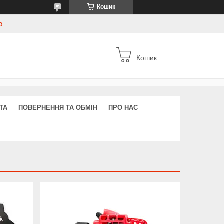
Кошик
а
Кошик
ТА
ПОВЕРНЕННЯ ТА ОБМІН
ПРО НАС