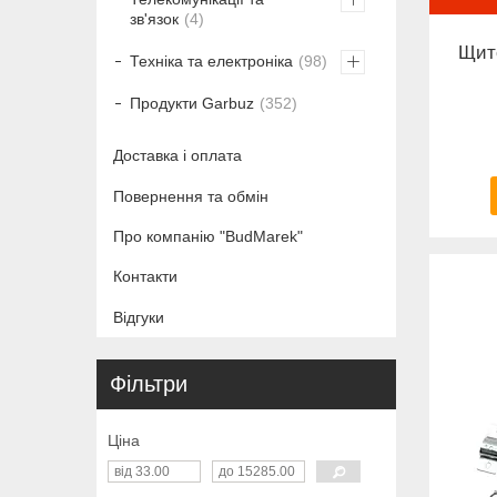
зв'язок
4
Щит
Техніка та електроніка
98
Продукти Garbuz
352
Доставка і оплата
Повернення та обмін
Про компанію "BudMarek"
Контакти
Відгуки
Фільтри
Ціна