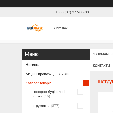
+380 (97) 377-88-88
"Budmarek"
"BUDMAREK
Новинки
КОНТАКТИ
Акційні пропозиції! Знижки!
Інстр
Каталог товарів
Інженерно-будівельні
послуги
16
Інструменти
877