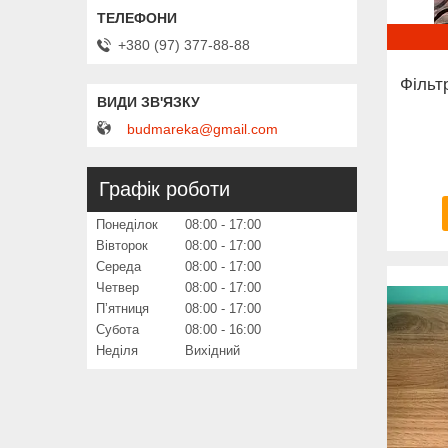
+380 (97) 377-88-88
Фільт
budmareka@gmail.com
Графік роботи
Понеділок
08:00
17:00
Вівторок
08:00
17:00
Середа
08:00
17:00
Четвер
08:00
17:00
Пʼятниця
08:00
17:00
Субота
08:00
16:00
Неділя
Вихідний