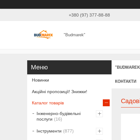
+380 (97) 377-88-88
"Budmarek"
"BUDMAREK
Новинки
КОНТАКТИ
Акційні пропозиції! Знижки!
Садові
Каталог товарів
Інженерно-будівельні
послуги
16
Інструменти
877