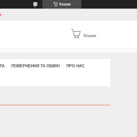
Кошик
а
Кошик
ТА
ПОВЕРНЕННЯ ТА ОБМІН
ПРО НАС