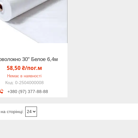
оволокно 30" Белое 6,4м
58,50 ₴/пог.м
Немає в наявності
0-2504000008
+380 (97) 377-88-88