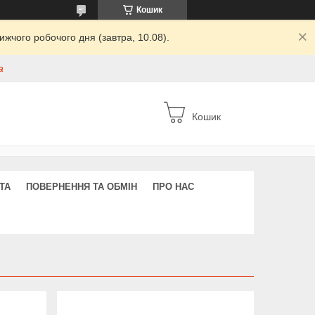
Кошик
жчого робочого дня (завтра, 10.08).
а
Кошик
ТА
ПОВЕРНЕННЯ ТА ОБМІН
ПРО НАС