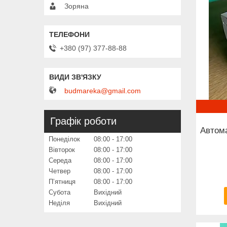
Зоряна
+380 (97) 377-88-88
budmareka@gmail.com
Графік роботи
Автома
Понеділок
08:00
17:00
Вівторок
08:00
17:00
Середа
08:00
17:00
Четвер
08:00
17:00
Пʼятниця
08:00
17:00
Субота
Вихідний
Неділя
Вихідний