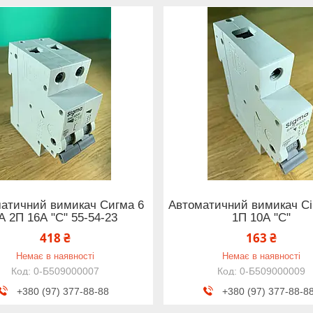
атичний вимикач Сигма 6
Автоматичний вимикач Сі
А 2П 16А "С" 55-54-23
1П 10А "С"
418 ₴
163 ₴
Немає в наявності
Немає в наявності
0-Б509000007
0-Б509000009
+380 (97) 377-88-88
+380 (97) 377-88-8