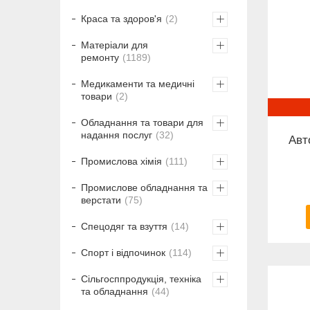
Краса та здоров'я
2
Матеріали для
ремонту
1189
Медикаменти та медичні
товари
2
Обладнання та товари для
надання послуг
32
Авт
Промислова хімія
111
Промислове обладнання та
верстати
75
Спецодяг та взуття
14
Спорт і відпочинок
114
Сільгосппродукція, техніка
та обладнання
44