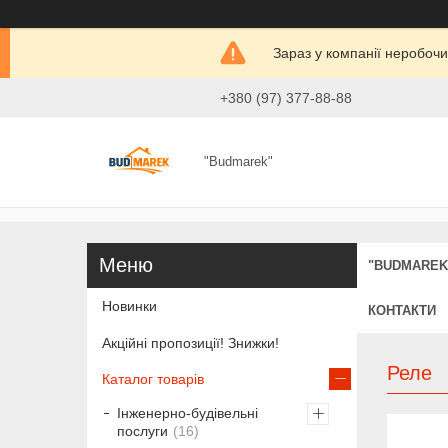
Зараз у компанії неробочи
+380 (97) 377-88-88
"Budmarek"
"BUDMAREK
Новинки
КОНТАКТИ
Акційні пропозиції! Знижки!
Реле
Каталог товарів
Інженерно-будівельні
послуги
16