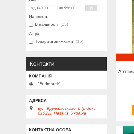
Наявність
В наявності
15
Акція
Товари зі знижками
15
Контакти
Автома
"Budmarek"
вул. Кручковського, 5 (Індекс
81021), Нагачів, Україна