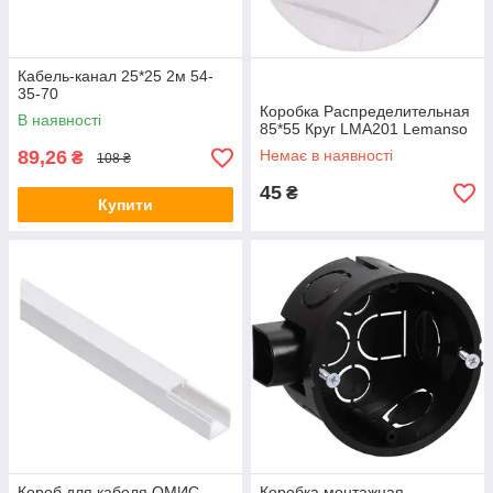
Кабель-канал 25*25 2м 54-
35-70
Коробка Распределительная
В наявності
85*55 Круг LMA201 Lemanso
89,26
Немає в наявності
₴
108 ₴
45
₴
Купити
Короб для кабеля ОМИС
Коробка монтажная