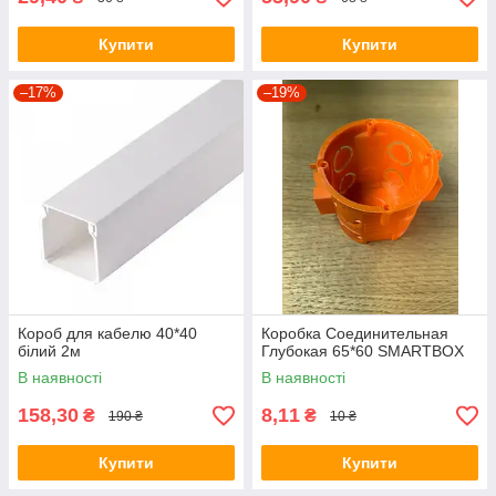
Купити
Купити
–17%
–19%
Короб для кабелю 40*40
Коробка Соединительная
білий 2м
Глубокая 65*60 SMARTBOX
В наявності
В наявності
158,30
8,11
₴
₴
190 ₴
10 ₴
Купити
Купити