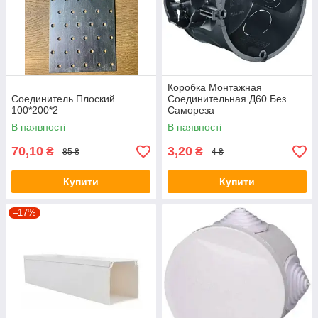
Коробка Монтажная
Соединитель Плоский
Соединительная Д60 Без
100*200*2
Самореза
В наявності
В наявності
70,10
3,20
₴
₴
85 ₴
4 ₴
Купити
Купити
–17%