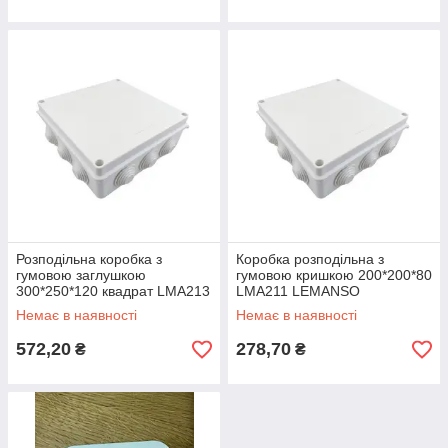
Розподільна коробка з
Коробка розподільна з
гумовою заглушкою
гумовою кришкою 200*200*80
300*250*120 квадрат LMA213
LMA211 LEMANSO
LEMANSO
Немає в наявності
Немає в наявності
572,20
278,70
₴
₴