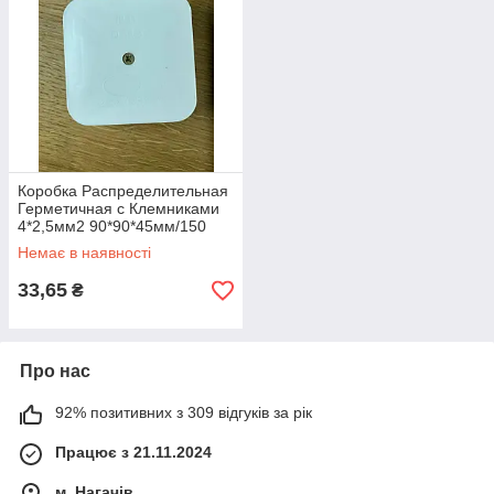
Коробка Распределительная
Герметичная с Клемниками
4*2,5мм2 90*90*45мм/150
Немає в наявності
33,65
₴
Про нас
92% позитивних з 309 відгуків за рік
Працює з 21.11.2024
м. Нагачів