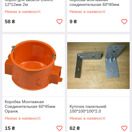
12*12мм 2м
соединительная 60*40мм
Немає в наявності
Немає в наявності
58
9
₴
₴
Коробка Монтажная
Соединительная 60*45мм
Куточок панельний
Оранж.
100*100*100*2,0
Немає в наявності
Немає в наявності
15
62
₴
₴