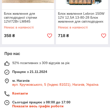
Блок живлення для
Блок живлення Lebron 150W
світлодіодної стрічки
12V 12,5А 13-80-28 Блок
12V/72Вт LM845
живлення для світлодіодних
стрічок Імпульсний
Немає в наявності
Немає в наявності
перетворювач
358
718
₴
₴
Про нас
92% позитивних з 309 відгуків за рік
Працює з 21.11.2024
м. Нагачів
вул. Кручковського, 5 (Індекс 81021), Нагачів, Україна
Контакти
Сьогодні працює з 08:00 до 17:00
Показати весь графік роботи