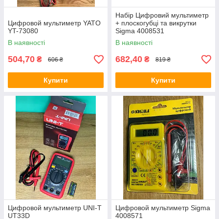
Набір Цифровий мультиметр
Цифровой мультиметр YATO
+ плоскогубці та викрутки
YT-73080
Sigma 4008531
В наявності
В наявності
504,70
682,40
₴
₴
606 ₴
819 ₴
Купити
Купити
Цифровой мультиметр UNI-T
Цифровой мультиметр Sigma
UT33D
4008571