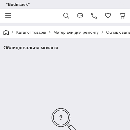
"Budmarek"
Каталог товарів
Матеріали для ремонту
Облицюваль
Облицювальна мозаїка