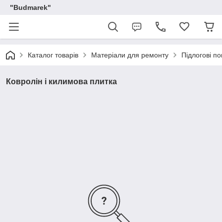
"Budmarek"
Каталог товарів
Матеріали для ремонту
Підлогові по
Ковролін і килимова плитка